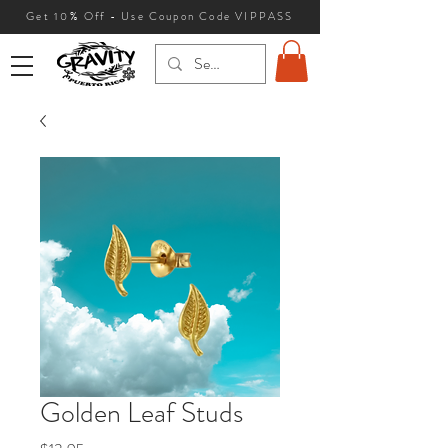
Get 10
% Off - Use Coupon Code VIPPASS
Golden Leaf Studs